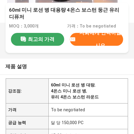
60ml 미니 로션 병 대용량 4온스 보스턴 둥근 유리
디퓨저
MOQ：3,000개
가격：To be negotiated
저희에게 연락하십
최고의 가격
시오
제품 설명
60ml 미니 로션 병 대량
,
강조점:
4온스 미니 로션 병
,
유리 4온스 보스턴 라운드
가격
To be negotiated
공급 능력
달 당 150,000 PC