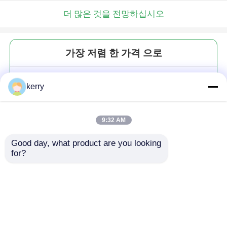
더 많은 것을 전망하십시오
가장 저렴 한 가격 으로
60ml 미니 로션 병 대용량 4온스
kerry
보스턴 둥근 유리 디퓨저
9:32 AM
Good day, what product are you looking 
for?
계속하다
추천된 제품