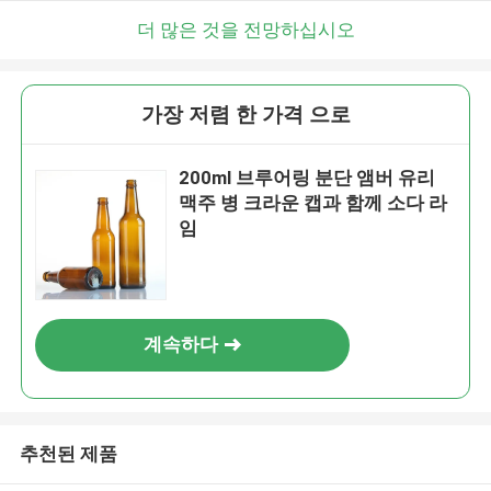
더 많은 것을 전망하십시오
가장 저렴 한 가격 으로
200ml 브루어링 분단 앰버 유리
맥주 병 크라운 캡과 함께 소다 라
임
계속하다
추천된 제품