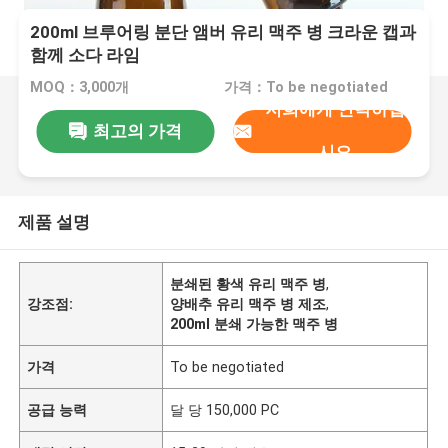
200ml 브루어링 분단 앰버 유리 맥주 병 크라운 캡과
함께 소다 라임
MOQ：3,000개
가격：To be negotiated
저희에게 연락하십
최고의 가격
시오
제품 설명
분쇄된 황색 유리 맥주 병
,
강조점:
양배추 유리 맥주 병 제조
,
200ml 분쇄 가능한 맥주 병
가격
To be negotiated
공급 능력
달 당 150,000 PC