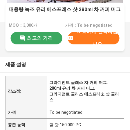
대용량 녹조 유리 에스프레소 샷 280ml 차 커피 머그
MOQ：3,000개
가격：To be negotiated
저희에게 연락하십
최고의 가격
시오
제품 설명
그라디언트 글래스 차 커피 머그
,
280ml 유리 차 커피 머그
,
강조점:
그라디언트 글라스 에스프레소 샷 글라
스
가격
To be negotiated
공급 능력
달 당 150,000 PC