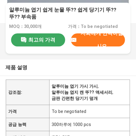
알루미늄 엽기 쉽게 눈물 뚜?? 쉽게 당기기 뚜??
뚜?? 부속품
MOQ：30,000개
가격：To be negotiated
저희에게 연락하십
최고의 가격
시오
제품 설명
알루미늄 엽기 가시 가시
,
강조점:
알루미늄 엽지 캔 뚜?? 액세서리
,
금판 간편한 당기기 덮개
가격
To be negotiated
공급 능력
300하루에 1000 pcs