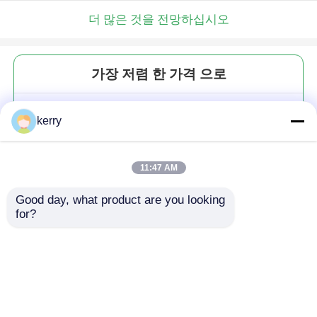
더 많은 것을 전망하십시오
가장 저렴 한 가격 으로
알루미늄 엽기 쉽게 눈물 뚜?? 쉽
kerry
게 당기기 뚜?? 뚜?? 부속품
11:47 AM
Good day, what product are you looking 
for?
계속하다
추천된 제품