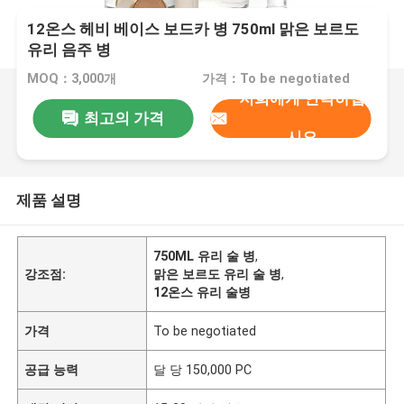
12온스 헤비 베이스 보드카 병 750ml 맑은 보르도
유리 음주 병
MOQ：3,000개
가격：To be negotiated
저희에게 연락하십
최고의 가격
시오
제품 설명
750ML 유리 술 병
,
강조점:
맑은 보르도 유리 술 병
,
12온스 유리 술병
가격
To be negotiated
공급 능력
달 당 150,000 PC