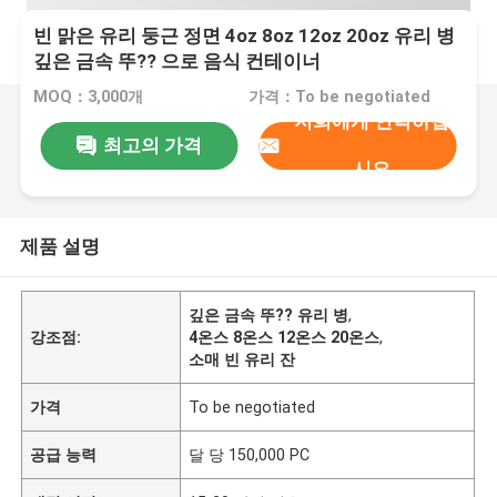
빈 맑은 유리 둥근 정면 4oz 8oz 12oz 20oz 유리 병
깊은 금속 뚜?? 으로 음식 컨테이너
MOQ：3,000개
가격：To be negotiated
저희에게 연락하십
최고의 가격
시오
제품 설명
깊은 금속 뚜?? 유리 병
,
강조점:
4온스 8온스 12온스 20온스
,
소매 빈 유리 잔
가격
To be negotiated
공급 능력
달 당 150,000 PC