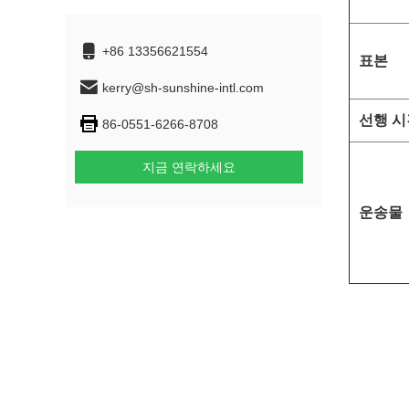
+86 13356621554
표본
kerry@sh-sunshine-intl.com
선행 시
86-0551-6266-8708
지금 연락하세요
운송물