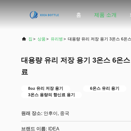
홈
제품 소개
집
>
상품
>
유리병
>
대용량 유리 저장 용기 3온스 6온스 
대용량 유리 저장 용기 3온스 6온스 
료
8oz 유리 저장 용기
6온스 유리 용기
3온스 용량의 향신료 용기
원래 장소:
안후이, 중국
브랜드 이름:
IDEA