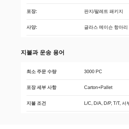
포장:
판지/팔레트 패키지
사양:
글라스 메이슨 항아리
지불과 운송 용어
최소 주문 수량
3000 PC
포장 세부 사항
Carton+Pallet
지불 조건
L/C, D/A, D/P, T/T,