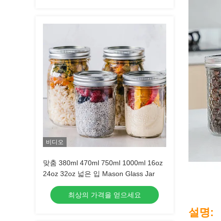
비디오
맞춤 380ml 470ml 750ml 1000ml 16oz
24oz 32oz 넓은 입 Mason Glass Jar
최상의 가격을 얻으세요
설명: