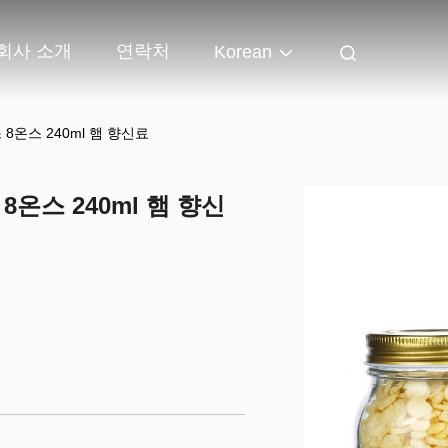
회사 소개
연락처
Korean
8온스 240ml 햄 향신료
8온스 240ml 햄 향신