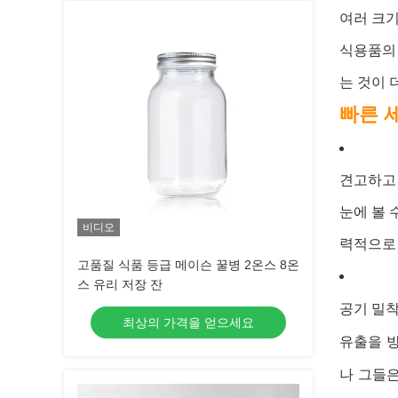
여러 크
식용품의
는 것이 
빠른 
견고하고 
눈에 볼 
비디오
력적으로
고품질 식품 등급 메이슨 꿀병 2온스 8온
스 유리 저장 잔
공기 밀착
최상의 가격을 얻으세요
유출을 
나 그들은