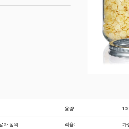
용량:
10
적용:
용자 정의
가