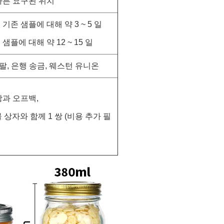
 다른 요구된 위치
 기존 샘플에 대해 약 3 ~ 5 일
 샘플에 대해 약 12 ~ 15 일
페이팔, 은행 송금, 웨스턴 유니온
 쌍과 오프백,
 상자와 함께 1 쌍 (비용 추가 필