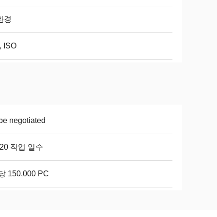
환경
, ISO
be negotiated
-20 작업 일수
당 150,000 PC