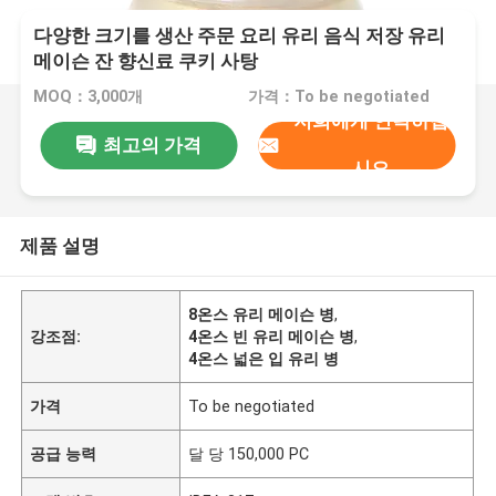
다양한 크기를 생산 주문 요리 유리 음식 저장 유리
메이슨 잔 향신료 쿠키 사탕
MOQ：3,000개
가격：To be negotiated
저희에게 연락하십
최고의 가격
시오
제품 설명
8온스 유리 메이슨 병
,
강조점:
4온스 빈 유리 메이슨 병
,
4온스 넓은 입 유리 병
가격
To be negotiated
공급 능력
달 당 150,000 PC