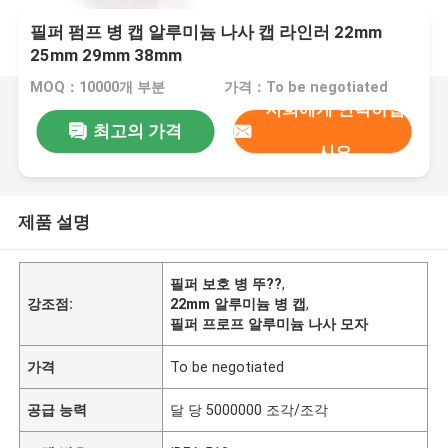
필퍼 펌프 병 캡 알루미늄 나사 캡 라인러 22mm
25mm 29mm 38mm
MOQ：10000개 부분
가격：To be negotiated
저희에게 연락하십
최고의 가격
시오
제품 설명
필퍼 보호 병 뚜??
,
강조점:
22mm 알루미늄 병 캡
,
필퍼 프로프 알루미늄 나사 모자
가격
To be negotiated
공급 능력
달 당 5000000 조각/조각