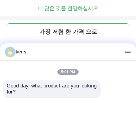
더 많은 것을 전망하십시오
가장 저렴 한 가격 으로
필퍼 펌프 병 캡 알루미늄 나사 캡
kerry
라인러 22mm 25mm 29mm
38mm
5:01 PM
Good day, what product are you looking 
for?
계속하다
추천된 제품