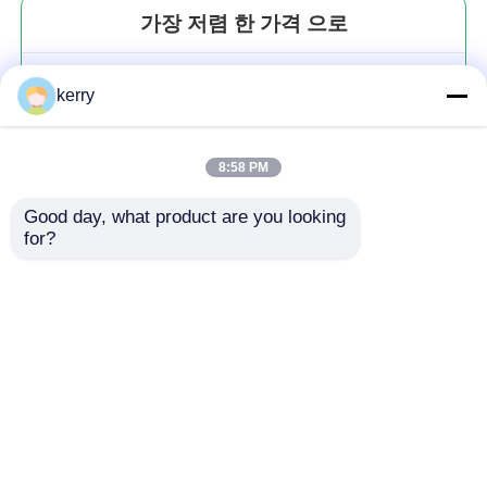
가장 저렴 한 가격 으로
5인치 10인치 클래식 실린더 꽃
kerry
유리 잔
8:58 PM
Good day, what product are you looking 
for?
계속하다
추천된 제품
홈
사이트맵
연락처
Desktop Site
사이트맵
개인정보 보호 정책