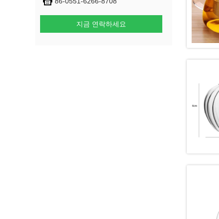
86-0551-6266-8708
지금 연락하세요