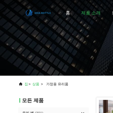
홈
제품 소개
집
>
상품
>
가정용 유리품
모든 제품