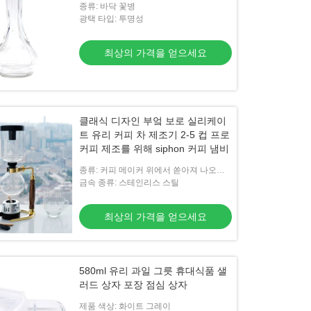
종류: 바닥 꽃병
광택 타입: 투명성
최상의 가격을 얻으세요
클래식 디자인 부엌 보로 실리케이
트 유리 커피 차 제조기 2-5 컵 프로
커피 제조를 위해 siphon 커피 냄비
종류: 커피 메이커 위에서 쏟아져 나오세
요
금속 종류: 스테인리스 스틸
최상의 가격을 얻으세요
580ml 유리 과일 그릇 휴대식품 샐
러드 상자 포장 점심 상자
제품 색상: 화이트 그레이