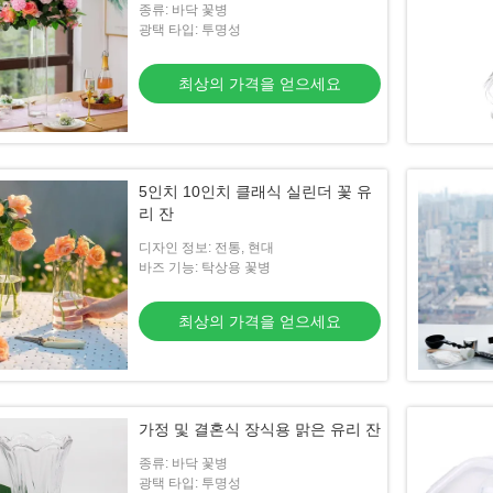
종류: 바닥 꽃병
광택 타입: 투명성
최상의 가격을 얻으세요
5인치 10인치 클래식 실린더 꽃 유
리 잔
디자인 정보: 전통, 현대
바즈 기능: 탁상용 꽃병
최상의 가격을 얻으세요
가정 및 결혼식 장식용 맑은 유리 잔
종류: 바닥 꽃병
광택 타입: 투명성