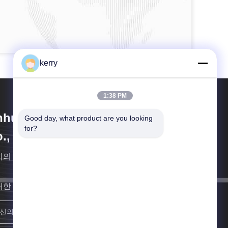
kerry
1:38 PM
hui Idea Technology Imp & Exp
Good day, what product are you looking 
for?
., Ltd.
리의 패키지는 당신의 제품을 더 가치있게 만듭니다.
대한 빨리 연락할게요
합류하세요