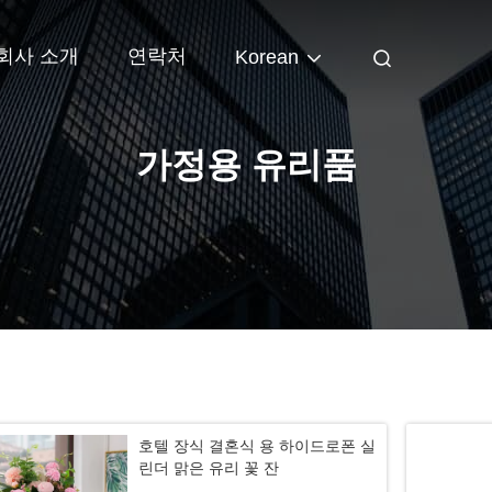
회사 소개
연락처
Korean
가정용 유리품
호텔 장식 결혼식 용 하이드로폰 실
린더 맑은 유리 꽃 잔