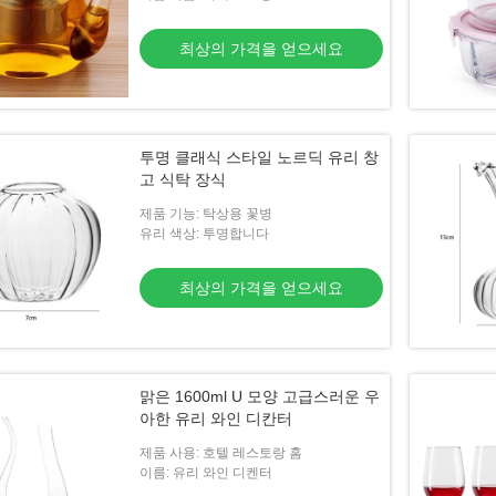
최상의 가격을 얻으세요
투명 클래식 스타일 노르딕 유리 창
고 식탁 장식
제품 기능: 탁상용 꽃병
유리 색상: 투명합니다
최상의 가격을 얻으세요
맑은 1600ml U 모양 고급스러운 우
아한 유리 와인 디칸터
제품 사용: 호텔 레스토랑 홈
이름: 유리 와인 디켄터