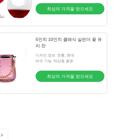
최상의 가격을 얻으세요
5인치 10인치 클래식 실린더 꽃 유
리 잔
디자인 정보: 전통, 현대
바즈 기능: 탁상용 꽃병
최상의 가격을 얻으세요