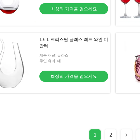
최상의 가격을 얻으세요
1.6 L 크리스탈 글래스 레드 와인 디
칸터
제품 재료: 글라스
무연 유리: 네
최상의 가격을 얻으세요
1
2