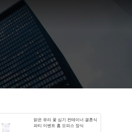
맑은 유리 꽃 심기 컨테이너 결혼식
파티 이벤트 홈 오피스 장식