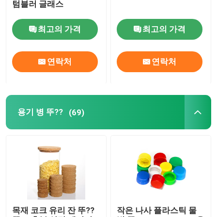
텀블러 글래스
최고의 가격
최고의 가격
연락처
연락처
용기 병 뚜??
(69)
목재 코크 유리 잔 뚜??
작은 나사 플라스틱 물