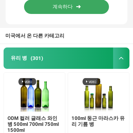
미국에서 온 다른 카테고리
유리 병
(301)
ODM 컬러 글래스 와인
100ml 둥근 마라스카 유
병 500ml 700ml 750ml
리 기름 병
1500ml