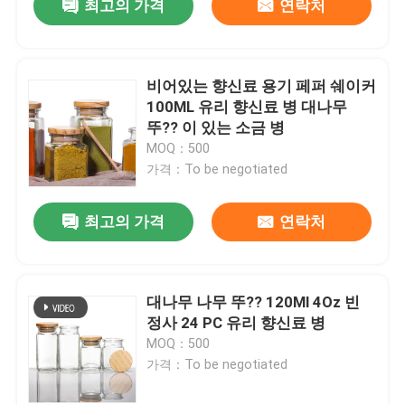
최고의 가격
연락처
비어있는 향신료 용기 페퍼 쉐이커
100ML 유리 향신료 병 대나무
뚜?? 이 있는 소금 병
MOQ：500
가격：To be negotiated
최고의 가격
연락처
대나무 나무 뚜?? 120Ml 4Oz 빈
정사 24 PC 유리 향신료 병
MOQ：500
가격：To be negotiated