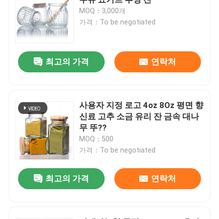
MOQ：3,000개
가격：To be negotiated
용기 병 뚜??
가정용 유리품
최고의 가격
연락처
사용자 지정 로고 4oz 8Oz 평면 향
신료 고추 소금 유리 잔 금속 대나
무 뚜??
MOQ：500
가격：To be negotiated
최고의 가격
연락처