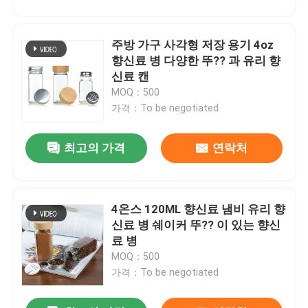
주방 가구 사각형 저장 용기 4oz
향신료 병 다양한 뚜?? 과 유리 향
신료 캔
MOQ：500
가격：To be negotiated
최고의 가격
연락처
4온스 120ML 향신료 냄비 유리 향
신료 병 쉐이커 뚜?? 이 있는 향신
료 병
MOQ：500
가격：To be negotiated