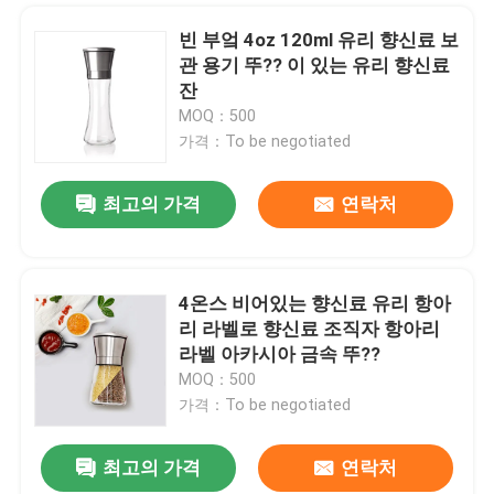
빈 부엌 4oz 120ml 유리 향신료 보
관 용기 뚜?? 이 있는 유리 향신료
잔
MOQ：500
가격：To be negotiated
최고의 가격
연락처
4온스 비어있는 향신료 유리 항아
리 라벨로 향신료 조직자 항아리
라벨 아카시아 금속 뚜??
MOQ：500
가격：To be negotiated
최고의 가격
연락처