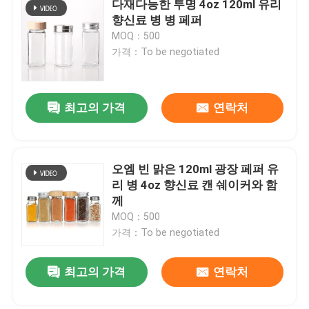
다재다능한 투명 4oz 120ml 유리
향신료 병 병 페퍼
MOQ：500
가격：To be negotiated
최고의 가격
연락처
오엠 빈 맑은 120ml 광장 페퍼 유
리 병 4oz 향신료 캔 쉐이커와 함
께
MOQ：500
가격：To be negotiated
최고의 가격
연락처