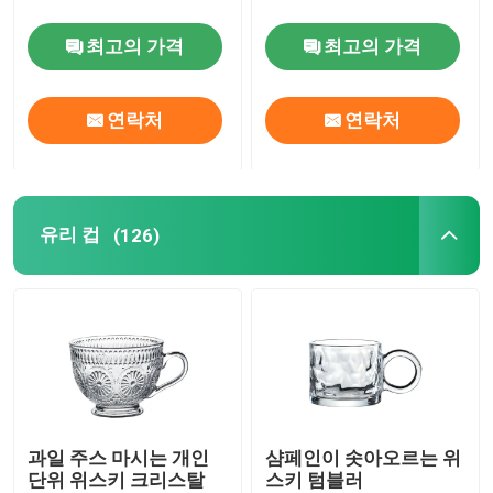
최고의 가격
최고의 가격
연락처
연락처
유리 컵
(126)
과일 주스 마시는 개인
샴페인이 솟아오르는 위
단위 위스키 크리스탈
스키 텀블러