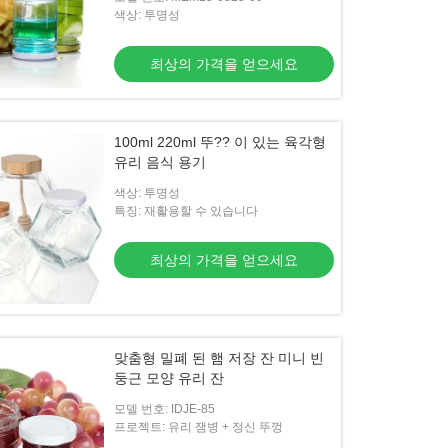
색상: 투명성
최상의 가격을 얻으세요
100ml 220ml 뚜?? 이 있는 육각형
유리 음식 용기
색상: 투명성
특징: 재활용할 수 있습니다
최상의 가격을 얻으세요
맞춤형 밀폐 된 햄 저장 잔 미니 빈
둥근 모양 유리 잔
모델 번호: IDJE-85
프로젝트: 유리 잼병 + 정신 뚜껑