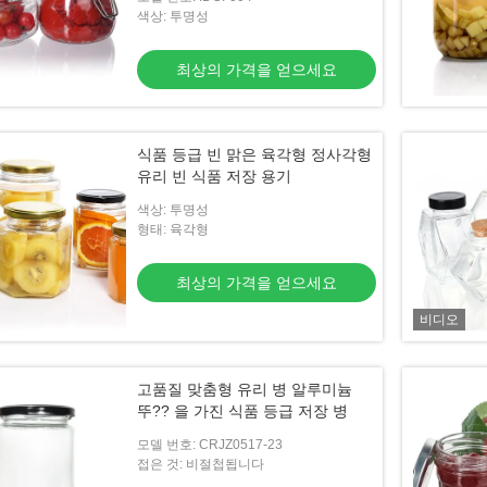
색상: 투명성
최상의 가격을 얻으세요
식품 등급 빈 맑은 육각형 정사각형
유리 빈 식품 저장 용기
색상: 투명성
형태: 육각형
최상의 가격을 얻으세요
비디오
고품질 맞춤형 유리 병 알루미늄
뚜?? 을 가진 식품 등급 저장 병
모델 번호: CRJZ0517-23
접은 것: 비절첩됩니다