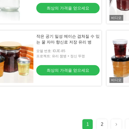
최상의 가격을 얻으세요
비디오
작은 공기 밀성 메이슨 겹쳐질 수 있
는 꿀 자마 향신료 저장 유리 병
모델 번호: IDJE-85
프로젝트: 유리 잼병 + 정신 뚜껑
최상의 가격을 얻으세요
비디오
1
2