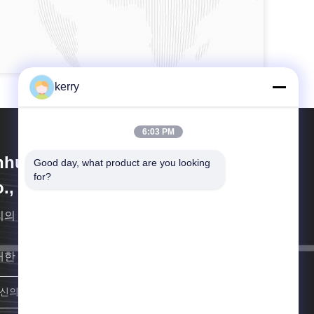
kerry
6:03 PM
hui Idea Technology Imp & Exp
Good day, what product are you looking 
for?
., Ltd.
리의 패키지는 당신의 제품을 더 가치있게 만듭니다.
대한 빨리 연락할게요
합류하세요