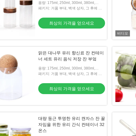
용량: 175ml, 250ml, 300ml, 380ml,
700ml, 800ml 등
패키지: 거품 부대, 백색 상자, 그 후에 판
지 상자
최상의 가격을 얻으세요
비디오
맑은 대나무 유리 향신료 잔 컨테이
너 세트 유리 음식 저장 잔 부엌
용량: 175ml, 250ml, 300ml, 380ml,
700ml, 800ml 등
패키지: 거품 부대, 백색 상자, 그 후에 판
지 상자
최상의 가격을 얻으세요
대량 둥근 투명한 유리 캔자스 잔 꿀
자임을 위한 유리 간식 컨테이너 32
온스