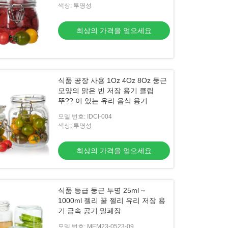
색상: 투명성
최상의 가격을 얻으세요
식품 공장 사용 1Oz 4Oz 8Oz 둥근
모양의 맑은 빈 저장 용기 클립
뚜?? 이 있는 유리 음식 용기
모델 번호: IDCI-004
색상: 투명성
최상의 가격을 얻으세요
식품 등급 둥근 투명 25ml ~
1000ml 젤리 꿀 젤리 유리 저장 용
기 금속 공기 밀폐장
모델 번호: MEM23-0523-09