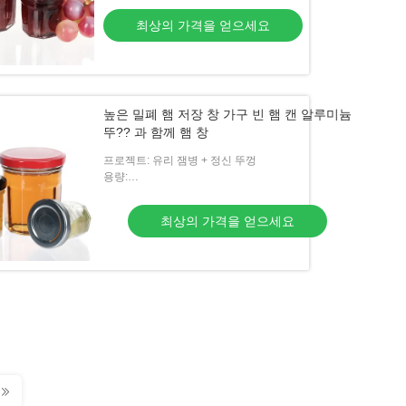
최상의 가격을 얻으세요
높은 밀폐 햄 저장 창 가구 빈 햄 캔 알루미늄
뚜?? 과 함께 햄 창
프로젝트: 유리 잼병 + 정신 뚜껑
용량:
5ml/10ml/15ml/20ml/30ml/50ml/60ml/100ml/120ml
최상의 가격을 얻으세요