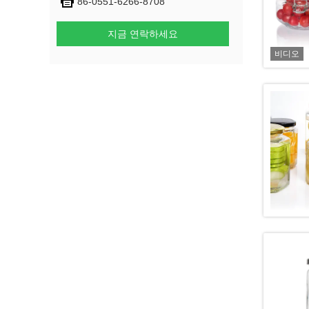
86-0551-6266-8708
지금 연락하세요
비디오