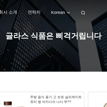
회사 소개
연락처
Korean
글라스 식품은 삐걱거립니다
주방 음식 용기 고 보로 실리케이트
유리 병 아카시아 나사 뚜??