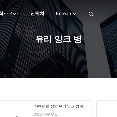
회사 소개
연락처
Korean
유리 잉크 병
15ml 평면 정면 유리 잉크 병 펜
산업용: 사무 용품