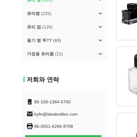
유리 병
(301)
유리병
(225)
유리 컵
(126)
용기 병 뚜??
(69)
가정용 유리품
(21)
저희와 연락
86-150-1384-5760
kylin@ideabottles.com
86-0551-6266-8708