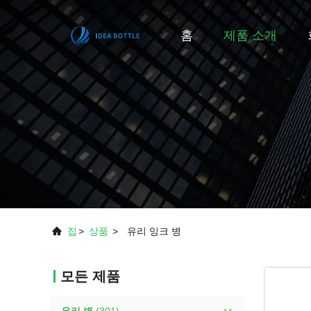
홈
제품 소개
집
>
상품
>
유리 잉크 병
모든 제품