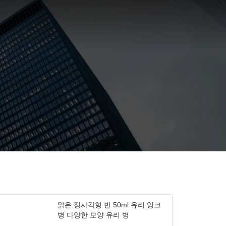
맑은 정사각형 빈 50ml 유리 잉크
병 다양한 모양 유리 병