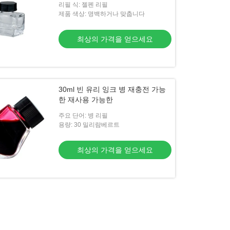
리필 식: 젤펜 리필
제품 색상: 명백하거나 맞춥니다
최상의 가격을 얻으세요
30ml 빈 유리 잉크 병 재충전 가능
한 재사용 가능한
주요 단어: 병 리필
용량: 30 밀리람베르트
최상의 가격을 얻으세요