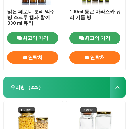
맑은 페로니 분리 맥주
100ml 둥근 마라스카 유
병 스크루 캡과 함께
리 기름 병
330 ml 유리
최고의 가격
최고의 가격
연락처
연락처
유리병
(225)