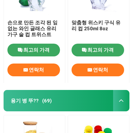
손으로 만든 조각 된 잎
맞춤형 위스키 구식 유
없는 와인 글래스 유리
리 컵 250ml 8oz
가구 술 컵 트위스트
최고의 가격
최고의 가격
연락처
연락처
용기 병 뚜??
(69)