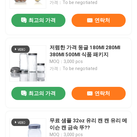
가격：To be negotiated
최고의 가격
연락처
저렴한 가격 둥글 180Ml 280Ml
380Ml 500Ml 식품 패키지
MOQ：3,000 pcs
가격：To be negotiated
최고의 가격
연락처
홈
제품 소개
무료 샘플 32oz 유리 캔 캔 유리 메
이슨 캔 금속 뚜??
회사 소개
MOQ：3,000 pcs