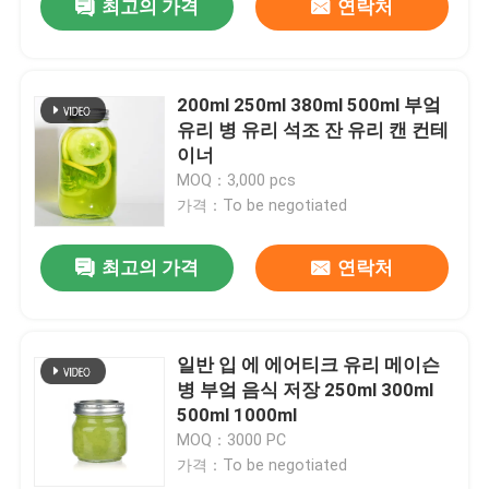
최고의 가격
연락처
200ml 250ml 380ml 500ml 부엌
유리 병 유리 석조 잔 유리 캔 컨테
이너
MOQ：3,000 pcs
가격：To be negotiated
최고의 가격
연락처
일반 입 에 에어티크 유리 메이슨
병 부엌 음식 저장 250ml 300ml
500ml 1000ml
MOQ：3000 PC
가격：To be negotiated