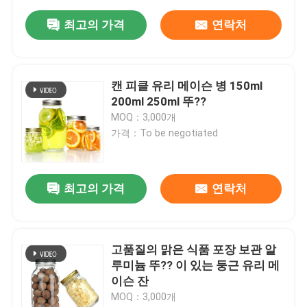
최고의 가격
연락처
캔 피클 유리 메이슨 병 150ml
200ml 250ml 뚜??
MOQ：3,000개
가격：To be negotiated
최고의 가격
연락처
고품질의 맑은 식품 포장 보관 알
루미늄 뚜?? 이 있는 둥근 유리 메
이슨 잔
MOQ：3,000개