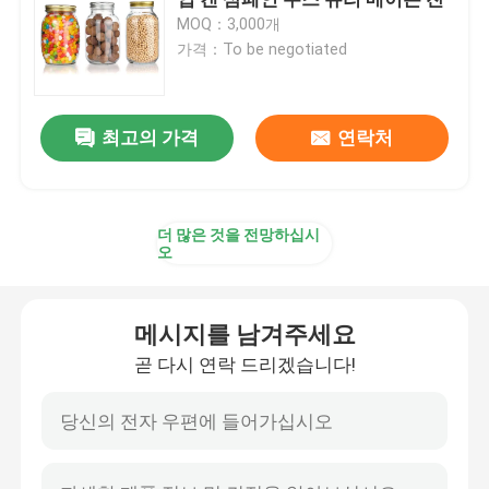
MOQ：3,000개
가격：To be negotiated
용기 병 뚜??
가정용 유리품
최고의 가격
연락처
더 많은 것을 전망하십시
오
메시지를 남겨주세요
곧 다시 연락 드리겠습니다!