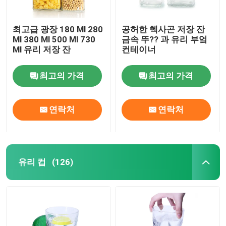
최고급 광장 180 Ml 280
공허한 헥사곤 저장 잔
Ml 380 Ml 500 Ml 730
금속 뚜?? 과 유리 부엌
Ml 유리 저장 잔
컨테이너
최고의 가격
최고의 가격
연락처
연락처
유리 컵
(126)