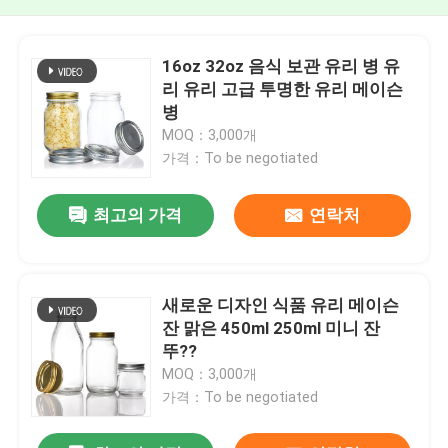
16oz 32oz 음식 보관 유리 병 유
리 유리 고급 투명한 유리 메이슨
병
MOQ：3,000개
가격：To be negotiated
최고의 가격
연락처
새로운 디자인 식품 유리 메이슨
잔 맑은 450ml 250ml 미니 잔
뚜??
MOQ：3,000개
가격：To be negotiated