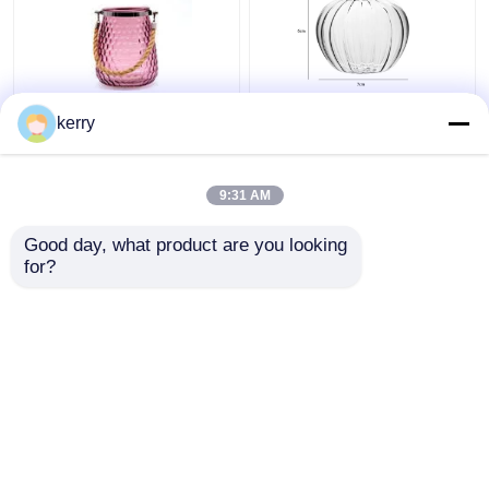
5인치 10인치 클래식 실
투명 클래식 스타일 노
kerry
린더 꽃 유리 잔
르딕 유리 창고 식탁 장
식
9:31 AM
최고의 가격
최고의 가격
Good day, what product are you looking 
for?
연락처
연락처
더 많은 것을 전망하십시
오
홈
사이트맵
연락처
Desktop Site
사이트맵
개인정보 보호 정책